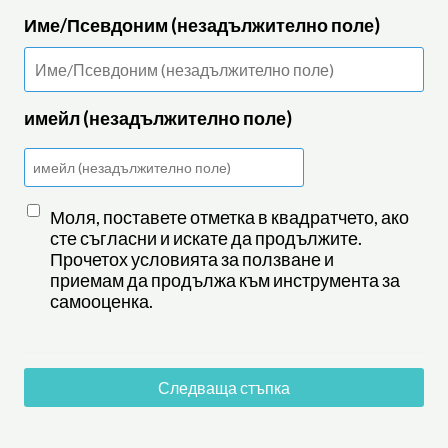
Име/Псевдоним (незадължително поле)
имейл (незадължително поле)
Моля, поставете отметка в квадратчето, ако
сте съгласни и искате да продължите.
Прочетох условията за ползване и
приемам да продължа към инструмента за
самооценка.
Следваща стъпка