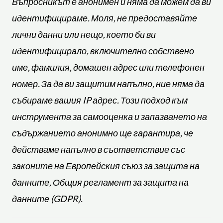
Въпросникът е анонимен и няма да можем да ви
идентифицираме. Моля, не предоставяйте
лични данни или нещо, което би ви
идентифицирало, включително собствено
име, фамилия, домашен адрес или телефонен
номер. За да ви защитим напълно, ние няма да
събираме вашия IP адрес. Този подход към
инструмента за самооценка и запазването на
съдържанието анонимно ще гарантира, че
действаме напълно в съответствие със
законите на Европейския съюз за защита на
данните, Общия регламент за защита на
данните (GDPR).