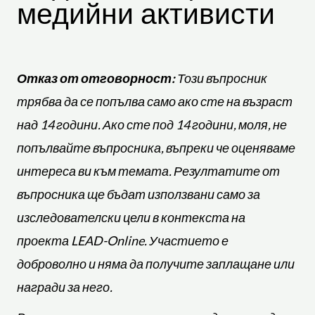
медийни активисти
Отказ от отговорност:
Този въпросник
трябва да се попълва само ако сте на възраст
над 14 години. Ако сте под 14 години, моля, не
попълвайте въпросника, въпреки че оценяваме
интереса ви към темата. Резултатите от
въпросника ще бъдат използвани само за
изследователски цели в контекста на
проекта LEAD-Online. Участието е
доброволно и няма да получите заплащане или
награди за него.