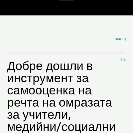
Помощ
0 %
Добре дошли в
инструмент за
самооценка на
речта на омразата
за учители,
медийни/социални