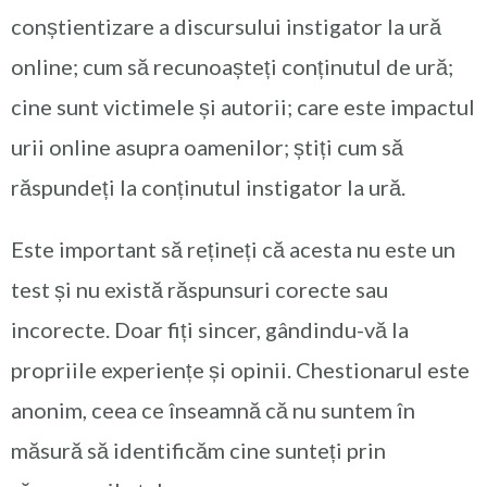
conștientizare a discursului instigator la ură
online; cum să recunoașteți conținutul de ură;
cine sunt victimele și autorii; care este impactul
urii online asupra oamenilor; știți cum să
răspundeți la conținutul instigator la ură.
Este important să rețineți că acesta nu este un
test și nu există răspunsuri corecte sau
incorecte. Doar fiți sincer, gândindu-vă la
propriile experiențe și opinii. Chestionarul este
anonim, ceea ce înseamnă că nu suntem în
măsură să identificăm cine sunteți prin