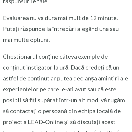
răspunsurile tale.
Evaluarea nu va dura mai mult de 12 minute.
Puteți răspunde la întrebări alegând una sau
mai multe opțiuni.
Chestionarul conține câteva exemple de
conținut instigator la ură. Dacă credeți că un
astfel de conținut ar putea declanșa amintiri ale
experiențelor pe care le-ați avut sau că este
posibil să fiți supărat într-un alt mod, vă rugăm
să contactați o persoană din echipa locală de
proiect a LEAD-Online și să discutați acest