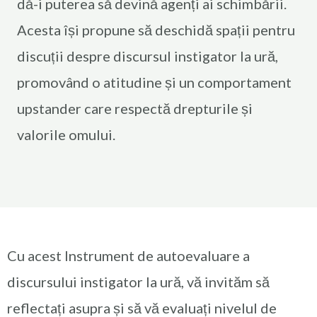
dă-i puterea să devină agenți ai schimbării.
Acesta își propune să deschidă spații pentru
discuții despre discursul instigator la ură,
promovând o atitudine și un comportament
upstander care respectă drepturile și
valorile omului.
Cu acest Instrument de autoevaluare a
discursului instigator la ură, vă invităm să
reflectați asupra și să vă evaluați nivelul de