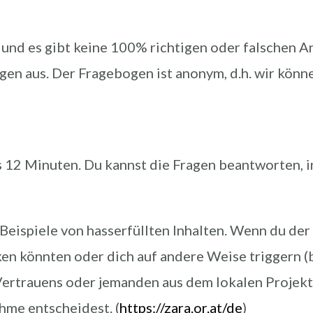
Test und es gibt keine 100% richtigen oder falsche
en aus. Der Fragebogen ist anonym, d.h. wir könn
s 12 Minuten. Du kannst die Fragen beantworten,
eispiele von hasserfüllten Inhalten. Wenn du der 
en könnten oder dich auf andere Weise triggern (
 Vertrauens oder jemanden aus dem lokalen Proje
ahme entscheidest. (
https://zara.or.at/de
)