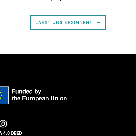
LASST UNS BEGINNEN!