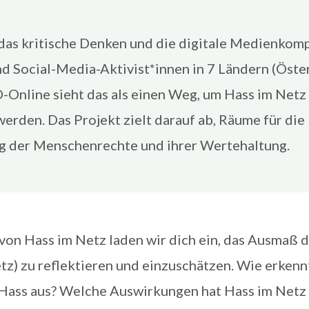
 das kritische Denken und die digitale Medienko
Social-Media-Aktivist*innen in 7 Ländern (Österre
D-Online sieht das als einen Weg, um Hass im Ne
erden. Das Projekt zielt darauf ab, Räume für die
ng der Menschenrechte und ihrer Wertehaltung.
von Hass im Netz laden wir dich ein, das Ausmaß d
z) zu reflektieren und einzuschätzen. Wie erkennt
Hass aus? Welche Auswirkungen hat Hass im Netz