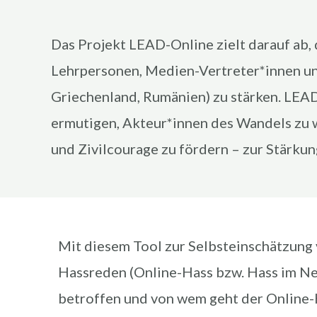
Das Projekt LEAD-Online zielt darauf ab,
Lehrpersonen, Medien-Vertreter*innen und 
Griechenland, Rumänien) zu stärken. LEA
ermutigen, Akteur*innen des Wandels zu w
und Zivilcourage zu fördern – zur Stärku
Mit diesem Tool zur Selbsteinschätzung 
Hassreden (Online-Hass bzw. Hass im Net
betroffen und von wem geht der Online-