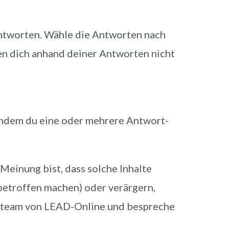
n Antworten. Wähle die Antworten nach
en dich anhand deiner Antworten nicht
 indem du eine oder mehrere Antwort-
Meinung bist, dass solche Inhalte
betroffen machen) oder verärgern,
ktteam von LEAD-Online und bespreche